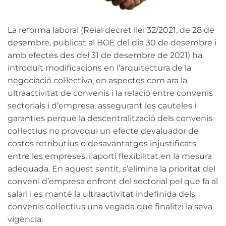
La reforma laboral (Reial decret llei 32/2021, de 28 de
desembre, publicat al BOE del dia 30 de desembre i
amb efectes des del 31 de desembre de 2021) ha
introduït modificacions en l’arquitectura de la
negociació col·lectiva, en aspectes com ara la
ultraactivitat de convenis i la relació entre convenis
sectorials i d’empresa, assegurant les cauteles i
garanties perquè la descentralització dels convenis
col·lectius no provoqui un efecte devaluador de
costos retributius o desavantatges injustificats
entre les empreses, i aporti flexibilitat en la mesura
adequada. En aquest sentit, s’elimina la prioritat del
conveni d’empresa enfront del sectorial pel que fa al
salari i es manté la ultraactivitat indefinida dels
convenis col·lectius una vegada que finalitzi la seva
vigència.