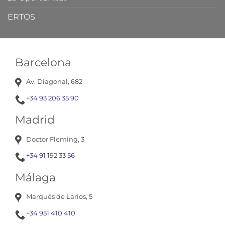
ERTOS
Barcelona
Av. Diagonal, 682
+34 93 206 35 90
Madrid
Doctor Fleming, 3
+34 91 192 33 56
Málaga
Marqués de Larios, 5
+34 951 410 410