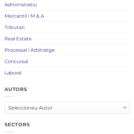
Administratiu
Mercantil i M & A
Tributari
Real Estate
Processal i Arbitratge
Concursal
Laboral
AUTORS
AUTORS
SECTORS