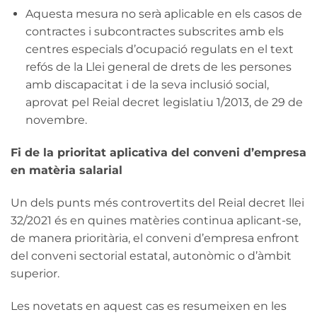
Aquesta mesura no serà aplicable en els casos de
contractes i subcontractes subscrites amb els
centres especials d’ocupació regulats en el text
refós de la Llei general de drets de les persones
amb discapacitat i de la seva inclusió social,
aprovat pel Reial decret legislatiu 1/2013, de 29 de
novembre.
Fi de la prioritat aplicativa del conveni d’empresa
en matèria salarial
Un dels punts més controvertits del Reial decret llei
32/2021 és en quines matèries continua aplicant-se,
de manera prioritària, el conveni d’empresa enfront
del conveni sectorial estatal, autonòmic o d’àmbit
superior.
Les novetats en aquest cas es resumeixen en les