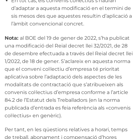
En tot cas, els convenis col·lectius s’hauran
d’adaptar a aquesta modificació en el termini de
sis mesos des que aquestes resultin d’aplicació a
l’àmbit convencional concret.
Nota:
al BOE del 19 de gener de 2022, s’ha publicat
una modificació del Reial decret llei 32/2021, de 28
de desembre efectuada a través del Reial decret llei
1/2022, de 18 de gener. S’aclareix en aquesta norma
que el conveni col·lectiu d’empresa té prioritat
aplicativa sobre l’adaptació dels aspectes de les
modalitats de contractació que s’atribueixen als
convenis col·lectius d’empresa conforme a l’article
84.2 de l’Estatut dels Treballadors (en la norma
publicada d’entrada es feia referència als «convenis
col·lectius» en genèric).
Per tant, en les qüestions relatives a horari, temps
de treball, abonament i compensació d’hores