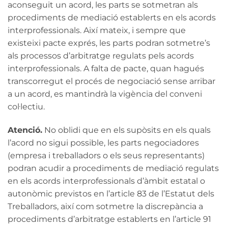
aconseguit un acord, les parts se sotmetran als
procediments de mediació establerts en els acords
interprofessionals. Així mateix, i sempre que
existeixi pacte exprés, les parts podran sotmetre’s
als processos d’arbitratge regulats pels acords
interprofessionals. A falta de pacte, quan hagués
transcorregut el procés de negociació sense arribar
a un acord, es mantindrà la vigència del conveni
col·lectiu.
Atenció.
No oblidi que en els supòsits en els quals
l’acord no sigui possible, les parts negociadores
(empresa i treballadors o els seus representants)
podran acudir a procediments de mediació regulats
en els acords interprofessionals d’àmbit estatal o
autonòmic previstos en l’article 83 de l’Estatut dels
Treballadors, així com sotmetre la discrepància a
procediments d’arbitratge establerts en l’article 91