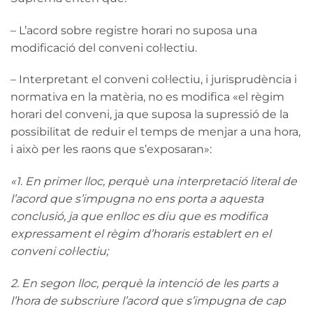
– L’acord sobre registre horari no suposa una
modificació del conveni col·lectiu.
– Interpretant el conveni col·lectiu, i jurisprudència i
normativa en la matèria, no es modifica «el règim
horari del conveni, ja que suposa la supressió de la
possibilitat de reduir el temps de menjar a una hora,
i això per les raons que s’exposaran»:
«1. En primer lloc, perquè una interpretació literal de
l’acord que s’impugna no ens porta a aquesta
conclusió, ja que enlloc es diu que es modifica
expressament el règim d’horaris establert en el
conveni col·lectiu;
2. En segon lloc, perquè la intenció de les parts a
l’hora de subscriure l’acord que s’impugna de cap