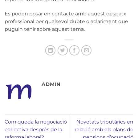
Es poden posar en contacte amb aquest despatx
professional per qualsevol dubte o aclariment que
puguin tenir sobre aquest tema.
ADMIN
Com queda la negociació
Novetats tributàries en
col·lectiva després de la
relació amb els plans de
reforma laboral?
pensions d’ocupació