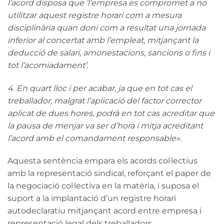
l’acord disposa que ‘l’empresa es compromet a no
utilitzar aquest registre horari com a mesura
disciplinària quan doni com a resultat una jornada
inferior al concertat amb l’empleat, mitjançant la
deducció de salari, amonestacions, sancions o fins i
tot l’acomiadament’.
4. En quart lloc i per acabar, ja que en tot cas el
treballador, malgrat l’aplicació del factor corrector
aplicat de dues hores, podrà en tot cas acreditar que
la pausa de menjar va ser d’hora i mitja acreditant
l’acord amb el comandament responsable».
Aquesta sentència empara els acords col·lectius
amb la representació sindical, reforçant el paper de
la negociació col·lectiva en la matèria, i suposa el
suport a la implantació d’un registre horari
autodeclaratiu mitjançant acord entre empresa i
representació legal dels treballadors.