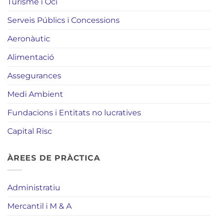
Turisme i Oci
Serveis Públics i Concessions
Aeronàutic
Alimentació
Assegurances
Medi Ambient
Fundacions i Entitats no lucratives
Capital Risc
ÀREES DE PRÀCTICA
Administratiu
Mercantil i M & A