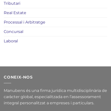
Tributari
Real Estate
Processal i Arbitratge
Concursal
Laboral
CONEIX-NOS
Manubens és una firma jurídica multidisciplinària de
caràcter global, especialitzada en l’assessorament
integral personalitzat a empreses i particulars.