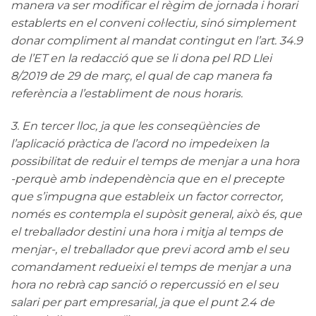
manera va ser modificar el règim de jornada i horari
establerts en el conveni col·lectiu, sinó simplement
donar compliment al mandat contingut en l’art. 34.9
de l’ET en la redacció que se li dona pel RD Llei
8/2019 de 29 de març, el qual de cap manera fa
referència a l’establiment de nous horaris.
3. En tercer lloc, ja que les conseqüències de
l’aplicació pràctica de l’acord no impedeixen la
possibilitat de reduir el temps de menjar a una hora
-perquè amb independència que en el precepte
que s’impugna que estableix un factor corrector,
només es contempla el supòsit general, això és, que
el treballador destini una hora i mitja al temps de
menjar-, el treballador que previ acord amb el seu
comandament redueixi el temps de menjar a una
hora no rebrà cap sanció o repercussió en el seu
salari per part empresarial, ja que el punt 2.4 de