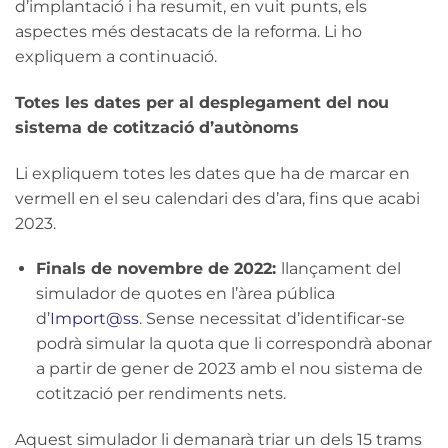
d’implantació i ha resumit, en vuit punts, els
aspectes més destacats de la reforma. Li ho
expliquem a continuació.
Totes les dates per al desplegament del nou
sistema de cotització d’autònoms
Li expliquem totes les dates que ha de marcar en
vermell en el seu calendari des d’ara, fins que acabi
2023.
Finals de novembre de 2022:
llançament del
simulador de quotes en l’àrea pública
d’
Import@ss
. Sense necessitat d’identificar-se
podrà simular la quota que li correspondrà abonar
a partir de gener de 2023 amb el nou sistema de
cotització per rendiments nets.
Aquest simulador li demanarà triar un dels 15 trams