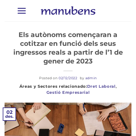
Skip
to
content
Els autònoms començaran a
cotitzar en funció dels seus
ingressos reals a partir de l’1 de
gener de 2023
Posted on
02/12/2022
by
admin
Dret Laboral
,
Gestió Empresarial
02
des.