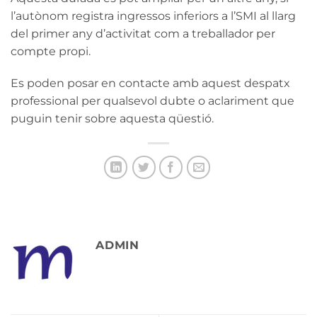
l’autònom registra ingressos inferiors a l’SMI al llarg
del primer any d’activitat com a treballador per
compte propi.
Es poden posar en contacte amb aquest despatx
professional per qualsevol dubte o aclariment que
puguin tenir sobre aquesta qüestió.
ADMIN