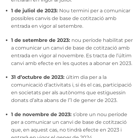
1 de juliol de 2023:
Nou termini per a comunicar
possibles canvis de base de cotització amb
entrada en vigor al setembre.
1 de setembre de 2023:
nou període habilitat per
a comunicar un canvi de base de cotització amb
entrada en vigor al novembre. Es tracta de l’últim
canvi amb efecte en les quotes a abonar en 2023.
31 d’octubre de 2023:
últim dia per a la
comunicació d’activitats i, si és el cas, participació
en societats per als autònoms que estiguessin
donats d’alta abans de l’1 de gener de 2023.
1 de novembre de 2023:
s’obre un nou període
per a comunicar un canvi de base de cotització
que, en aquest cas, no tindrà efecte en 2023 i
entrarà en vigor el gener de 2024.