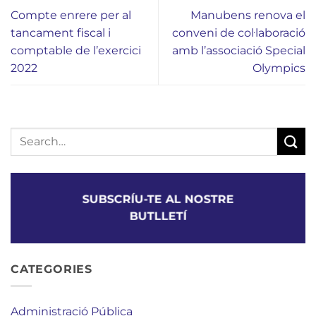
Compte enrere per al
Manubens renova el
tancament fiscal i
conveni de col·laboració
comptable de l’exercici
amb l’associació Special
2022
Olympics
SUBSCRÍU-TE AL NOSTRE
BUTLLETÍ
CATEGORIES
Administració Pública