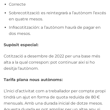
Correcte
Sobrecotització: es reintegrarà a l’autònom l’excés
en quatre mesos.
Infracotitzación: a l’autònom haurà de pagar en
dos mesos.
Supòsit especial:
Cotització a desembre de 2022 per una base més
alta a la qual correspon: pot continuar així si ho
desitja l’autònom.
Tarifa plana nous autònoms:
L’inici d’activitat com a treballador per compte propi
tindrà un ajut en forma de quota reduïda de 80 €
mensuals. Amb una durada inicial de dotze mesos.
Aquesta durada es pot ampliar per un altre any, si