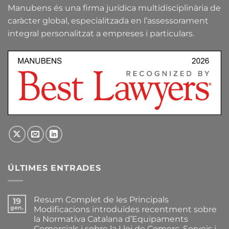
Manubens és una firma jurídica multidisciplinària de
caràcter global, especialitzada en l’assessorament
integral personalitzat a empreses i particulars.
ÚLTIMES ENTRADES
Resum Complet de les Principals
19
gen.
Modificacions introduïdes recentment sobre
la Normativa Catalana d’Equipaments
Comercials i sobre la Llei de Comerç, Serveis i