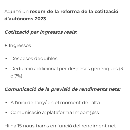
Aquí té un
resum de la reforma de la cotització
d’autònoms 2023
:
Cotització per ingressos reals:
+
Ingressos
Despeses deduïbles
Deducció addicional per despeses genèriques (3
o 7%)
Comunicació de la previsió de rendiments nets:
A l’inici de l’any/ en el moment de l’alta
Comunicació a: plataforma Import@ss
Hi ha 15 nous trams en funció del rendiment net