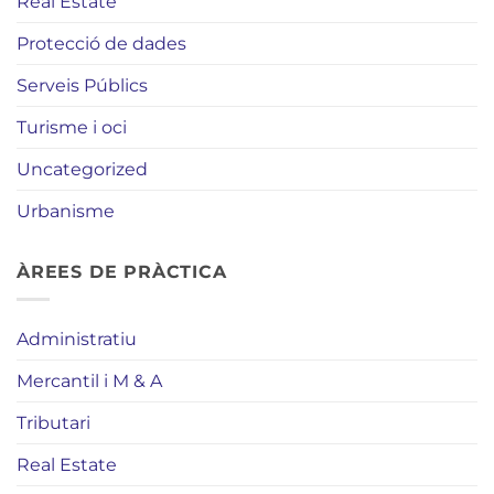
Real Estate
Protecció de dades
Serveis Públics
Turisme i oci
Uncategorized
Urbanisme
ÀREES DE PRÀCTICA
Administratiu
Mercantil i M & A
Tributari
Real Estate