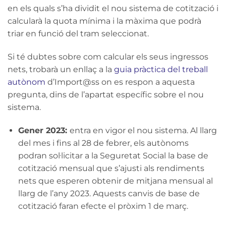
en els quals s’ha dividit el nou sistema de cotització i
calcularà la quota mínima i la màxima que podrà
triar en funció del tram seleccionat.
Si té dubtes sobre com calcular els seus ingressos
nets, trobarà un enllaç a la
guia pràctica del treball
autònom
d’Import@ss on es respon a aquesta
pregunta, dins de l’apartat específic sobre el nou
sistema.
Gener 2023:
entra en vigor el nou sistema. Al llarg
del mes i fins al 28 de febrer, els autònoms
podran sol·licitar a la Seguretat Social la base de
cotització mensual que s’ajusti als rendiments
nets que esperen obtenir de mitjana mensual al
llarg de l’any 2023. Aquests canvis de base de
cotització faran efecte el pròxim 1 de març.