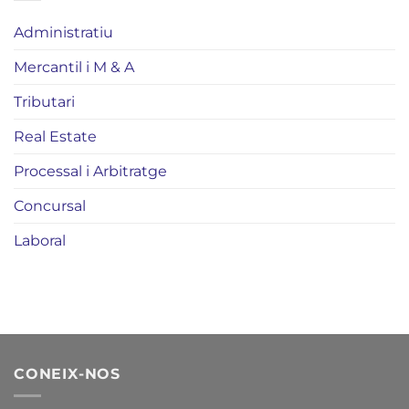
Administratiu
Mercantil i M & A
Tributari
Real Estate
Processal i Arbitratge
Concursal
Laboral
CONEIX-NOS