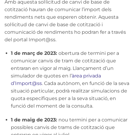
Amb aquesta sol·licitud de canvi de base de
cotització hauran de comunicar l’import dels
rendiments nets que esperen obtenir. Aquesta
sol·licitud de canvi de base de cotització i
comunicació de rendiments ho podran fer a través
del portal Import@ss.
1 de març de 2023:
obertura de termini per a
comunicar canvis de tram de cotització que
entraran en vigor al maig. Llançament d’un
simulador de quotes en l’
àrea privada
d’Import@ss
. Cada autònom, en funció de la seva
situació particular, podrà realitzar simulacions de
quota específiques per a la seva situació, en
funció del moment de la consulta.
1 de maig de 2023:
nou termini per a comunicar
possibles canvis de trams de cotització que
entraran en vigor al juliol.