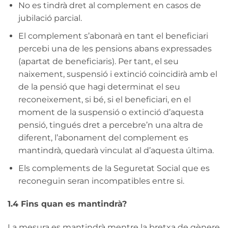
No es tindrà dret al complement en casos de
jubilació parcial.
El complement s’abonarà en tant el beneficiari
percebi una de les pensions abans expressades
(apartat de beneficiaris). Per tant, el seu
naixement, suspensió i extinció coincidirà amb el
de la pensió que hagi determinat el seu
reconeixement, si bé, si el beneficiari, en el
moment de la suspensió o extinció d’aquesta
pensió, tingués dret a percebre’n una altra de
diferent, l’abonament del complement es
mantindrà, quedarà vinculat al d’aquesta última.
Els complements de la Seguretat Social que es
reconeguin seran incompatibles entre si.
1.4 Fins quan es mantindrà?
La mesura es mantindrà mentre la bretxa de gènere