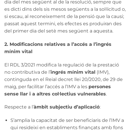
dia del mes següent al de la resolució, sempre que
es dicti dins dels sis mesos següents a la sol·licitud o,
si escau, al reconeixement de la pensió que la causi;
passat aquest termini, els efectes es produiran des
del primer dia del setè mes següent a aquesta.
2. Modificacions relatives a l’accés a l’ingrés
mínim vital
El RDL 3/2021 modifica la regulació de la prestació
no contributiva de l’
ingrés mínim vital
(IMV),
continguda en el Reial decret llei 20/2020, de 29 de
maig, per facilitar l’accés a l’IMV a les
persones
sense llar i a altres col·lectius vulnerables
.
Respecte a l’
àmbit subjectiu d’aplicació
:
S’amplia la capacitat de ser beneficiaris de l’IMV a
qui resideixi en establiments finançats amb fons