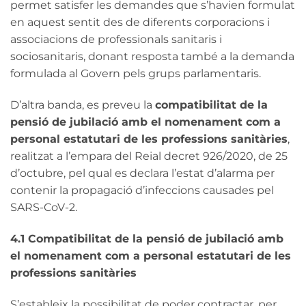
permet satisfer les demandes que s’havien formulat
en aquest sentit des de diferents corporacions i
associacions de professionals sanitaris i
sociosanitaris, donant resposta també a la demanda
formulada al Govern pels grups parlamentaris.
D’altra banda, es preveu la
compatibilitat de la
pensió de jubilació amb el nomenament com a
personal estatutari de les professions sanitàries
,
realitzat a l’empara del Reial decret 926/2020, de 25
d’octubre, pel qual es declara l’estat d’alarma per
contenir la propagació d’infeccions causades pel
SARS-CoV-2.
4.1 Compatibilitat de la pensió de jubilació amb
el nomenament com a personal estatutari de les
professions sanitàries
S’estableix la possibilitat de poder contractar, per