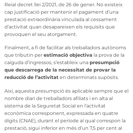
Reial decret llei 2/2021, de 26 de gener. No existeix
cap justificació per mantenir el pagament d’una
prestació extraordinària vinculada al cessament
d’activitat quan desapareixen els requisits que
provoquen el seu atorgament.
Finalment, a fi de facilitar als treballadors autònoms
que tributin per
estimació objectiva
la prova de la
caiguda d’ingressos, s’estableix una
presumpció
que descarrega de la necessitat de provar la
reducció de l’activitat
en determinats supòsits.
Així, aquesta presumpció és aplicable sempre que el
nombre diari de treballadors afiliats i en alta al
sistema de la Seguretat Social en l’activitat
econòmica corresponent, expressada en quatre
dígits (CNAE), durant el període al qual correspon la
prestació, sigui inferior en més d’un 7,5 per cent al