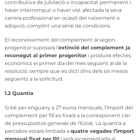
contributiva de jubilació o incapacitat permanent i
haver interromput o haver vist afectada la seva
carrera professional en ocasió del naixement o
adopció, complint una sèrie de condicions.
El reconeixement del complement al segon
progenitor suposarà l’
extinció del complement ja
reconegut al primer progenitor
i produirà efectes
econòmics el primer dia del mes següent al de la
resolució, sempre que es dicti dins dels sis mesos
següents a la sol·licitud.
1.2 Quantia
Si bé per enguany a 27 euros mensuals, l’import del
complement per fill es fixarà a la corresponent Llei
de pressupostos generals de l’Estat. La quantia a
percebre estarà limitada a
quatre vegades l’import
mensual fixat per fill
i serà incrementada al