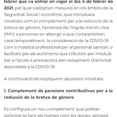
febrer que va entrar en vigor el dia 4 de febrer de
2021
, pel qual s’adopten mesures en els àmbits de la
Seguretat Social i econòmic, que introdueix
novetats com el complement per a la reducció de la
bretxa de gènere, l’extensió de l’ingrés mínim vital
(IMV) a persones en albergs o que comparteixen
casa temporalment, la consideració de la COVID-19
com a malaltia professional per al personal sanitari, o
facilitats per als autònoms que tributen per mòduls
per a l’accés a prestacions per cessament d’activitat
associades a la COVID-19.
A continuació els expliquem aquestes novetats.
1. Complement de pensions contributives per a la
reducció de la bretxa de gènere
Es configura un nou complement que podran
sol·licitar-lo tant els homes com les dones, sempre