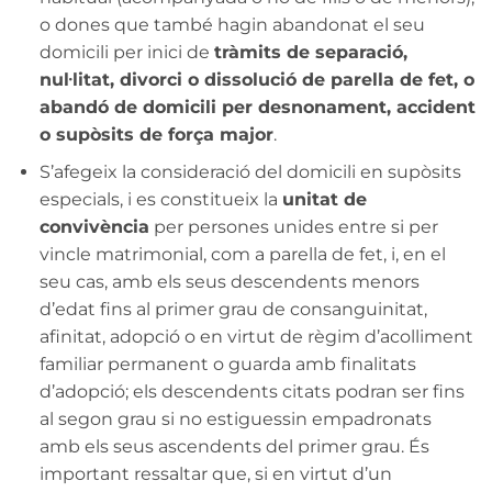
o dones que també hagin abandonat el seu
domicili per inici de
tràmits de separació,
nul·litat, divorci o dissolució de parella de fet, o
abandó de domicili per desnonament, accident
o supòsits de força major
.
S’afegeix la consideració del domicili en supòsits
especials, i es constitueix la
unitat de
convivència
per persones unides entre si per
vincle matrimonial, com a parella de fet, i, en el
seu cas, amb els seus descendents menors
d’edat fins al primer grau de consanguinitat,
afinitat, adopció o en virtut de règim d’acolliment
familiar permanent o guarda amb finalitats
d’adopció; els descendents citats podran ser fins
al segon grau si no estiguessin empadronats
amb els seus ascendents del primer grau. És
important ressaltar que, si en virtut d’un