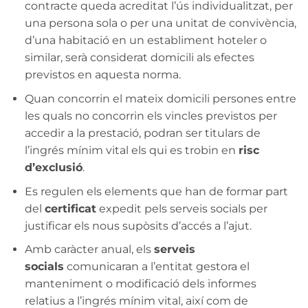
contracte queda acreditat l’ús individualitzat, per
una persona sola o per una unitat de convivència,
d’una habitació en un establiment hoteler o
similar, serà considerat domicili als efectes
previstos en aquesta norma.
Quan concorrin el mateix domicili persones entre
les quals no concorrin els vincles previstos per
accedir a la prestació, podran ser titulars de
l’ingrés mínim vital els qui es trobin en
risc
d’exclusió
.
Es regulen els elements que han de formar part
del
certificat
expedit pels serveis socials per
justificar els nous supòsits d’accés a l’ajut.
Amb caràcter anual, els
serveis
socials
comunicaran a l’entitat gestora el
manteniment o modificació dels informes
relatius a l’ingrés mínim vital, així com de