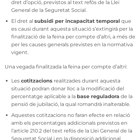
dret d’opció, previstos al text refós de la Llei
General de la Seguretat Social.
El dret al
subsidi per incapacitat temporal
que
es causi durant aquesta situació s’extingirà per la
finalització de la feina per compte d’altri, a més de
per les causes generals previstes en la normativa
vigent.
Una vegada finalitzada la feina per compte d’altri:
Les
cotitzacions
realitzades durant aquesta
situació podran donar lloc a la modificació del
percentatge aplicable a la
base reguladora
de la
pensió de jubilació, la qual romandrà inalterable.
Aquestes cotitzacions no faran efecte en relació
amb els percentatges addicionals previstos en
l’article 210.2 del text refós de la Llei General de la
Seguretat Social i en la disposició addicional