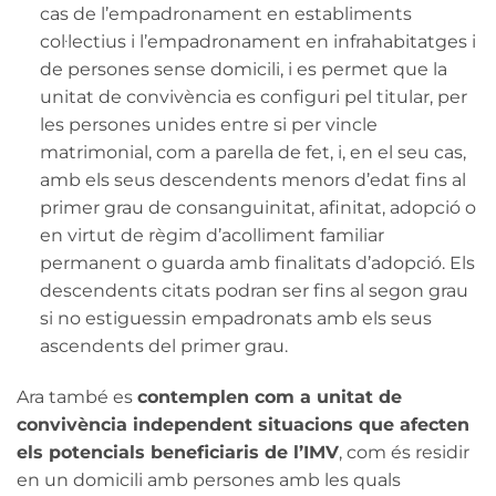
cas de l’empadronament en establiments
col·lectius i l’empadronament en infrahabitatges i
de persones sense domicili, i es permet que la
unitat de convivència es configuri pel titular, per
les persones unides entre si per vincle
matrimonial, com a parella de fet, i, en el seu cas,
amb els seus descendents menors d’edat fins al
primer grau de consanguinitat, afinitat, adopció o
en virtut de règim d’acolliment familiar
permanent o guarda amb finalitats d’adopció. Els
descendents citats podran ser fins al segon grau
si no estiguessin empadronats amb els seus
ascendents del primer grau.
Ara també es
contemplen com a unitat de
convivència independent situacions que afecten
els potencials beneficiaris de l’IMV
, com és residir
en un domicili amb persones amb les quals