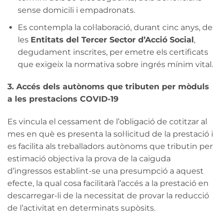
sense domicili i empadronats.
Es contempla la col·laboració, durant cinc anys, de
les
Entitats del Tercer Sector d’Acció Social
,
degudament inscrites, per emetre els certificats
que exigeix la normativa sobre ingrés mínim vital.
3. Accés dels autònoms que tributen per mòduls
a les prestacions COVID-19
Es vincula el cessament de l’obligació de cotitzar al
mes en què es presenta la sol·licitud de la prestació i
es facilita als treballadors autònoms que tributin per
estimació objectiva la prova de la caiguda
d’ingressos establint-se una presumpció a aquest
efecte, la qual cosa facilitarà l’accés a la prestació en
descarregar-li de la necessitat de provar la reducció
de l’activitat en determinats supòsits.