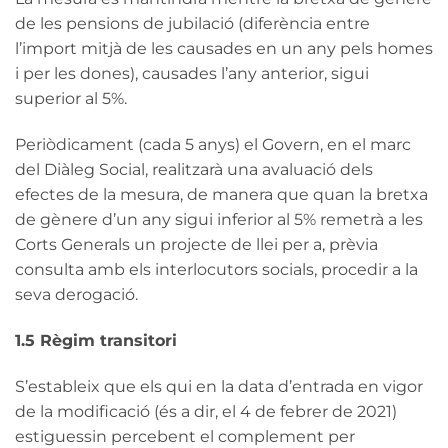
de les pensions de jubilació (diferència entre
l’import mitjà de les causades en un any pels homes
i per les dones), causades l’any anterior, sigui
superior al 5%.
Periòdicament (cada 5 anys) el Govern, en el marc
del Diàleg Social, realitzarà una avaluació dels
efectes de la mesura, de manera que quan la bretxa
de gènere d’un any sigui inferior al 5% remetrà a les
Corts Generals un projecte de llei per a, prèvia
consulta amb els interlocutors socials, procedir a la
seva derogació.
1.5 Règim transitori
S’estableix que els qui en la data d’entrada en vigor
de la modificació (és a dir, el 4 de febrer de 2021)
estiguessin percebent el complement per