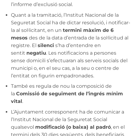
l’informe d’exclusió social.
Quant a la tramitació, l’Institut Nacional de la
Seguretat Social ha de dictar resolució, i notificar-
la al sol·licitant, en un
termini màxim de 6
mesos
des de la data d’entrada de la sol·licitud al
registre. El
silenci
s’ha d’entendre en
sentit
negatiu
. Les notificacions a persones
sense domicili s’efectuaran als serveis socials del
municipi o, en el seu cas, a la seu o centre de
l’entitat on figurin empadronades.
També es regula de nou la composició de
la
Comissió de seguiment de l’ingrés mínim
vital
.
L’Ajuntament corresponent ha de comunicar a
l’Institut Nacional de la Seguretat Social
qualsevol
modificació (o baixa) al padró
, en el
termini dels 30 dies següents, dels beneficiaris