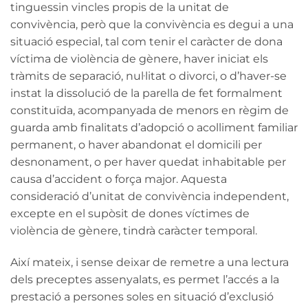
tinguessin vincles propis de la unitat de
convivència, però que la convivència es degui a una
situació especial, tal com tenir el caràcter de dona
víctima de violència de gènere, haver iniciat els
tràmits de separació, nul·litat o divorci, o d’haver-se
instat la dissolució de la parella de fet formalment
constituïda, acompanyada de menors en règim de
guarda amb finalitats d’adopció o acolliment familiar
permanent, o haver abandonat el domicili per
desnonament, o per haver quedat inhabitable per
causa d’accident o força major. Aquesta
consideració d’unitat de convivència independent,
excepte en el supòsit de dones víctimes de
violència de gènere, tindrà caràcter temporal.
Així mateix, i sense deixar de remetre a una lectura
dels preceptes assenyalats, es permet l’accés a la
prestació a persones soles en situació d’exclusió