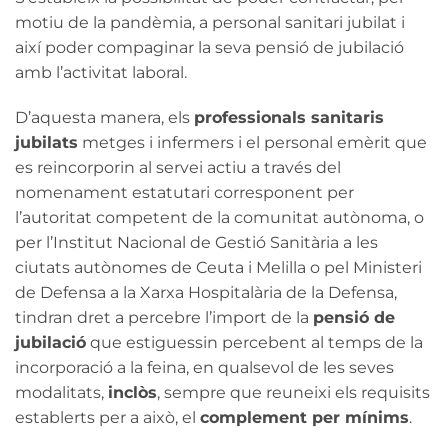
motiu de la pandèmia, a personal sanitari jubilat i
així poder compaginar la seva pensió de jubilació
amb l’activitat laboral.
D’aquesta manera, els
professionals sanitaris
jubilats
metges i infermers i el personal emèrit que
es reincorporin al servei actiu a través del
nomenament estatutari corresponent per
l’autoritat competent de la comunitat autònoma, o
per l’Institut Nacional de Gestió Sanitària a les
ciutats autònomes de Ceuta i Melilla o pel Ministeri
de Defensa a la Xarxa Hospitalària de la Defensa,
tindran dret a percebre l’import de la
pensió de
jubilació
que estiguessin percebent al temps de la
incorporació a la feina, en qualsevol de les seves
modalitats,
inclòs
, sempre que reuneixi els requisits
establerts per a això, el
complement per mínims
.