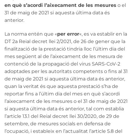
en què s’acordi l’aixecament de les mesures
o el
31 de maig de 2021 si aquesta última data és
anterior.
La norma entén que «
per error
«, es va establir en la
DT 2a Reial decret llei 2/2021, de 26 de gener que la
finalització de la prestació tindria lloc l’últim dia del
mes següent al de l’aixecament de les mesura de
contenció de la propagació del virus SARS-CoV-2
adoptades per les autoritats competents o fins al 31
de maig de 2021 si aquesta última data és anterior,
quan la veritat és que aquesta prestació s’ha de
reportar fins a l’últim dia del mes en què s’acordi
l’aixecament de les mesures o el 31 de maig de 2021
si aquesta última data és anterior, tal com establia
l’article 13.1 del Reial decret llei 30/2020, de 29 de
setembre, de mesures socials en defensa de
l’ocupació, i estableix en l’actualitat l’article 5.8 del