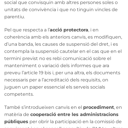
social que convisquin amb altres persones soles o
unitats de convivència i que no tinguin vincles de
parentiu.
Pel que respecta a l’
acció protectora
, i en
coherència amb els anteriors canvis, es modifiquen,
d’una banda, les causes de suspensió del dret, i es
contempla la suspensió cautelar en el cas que en el
termini previst no es rebi comunicació sobre el
manteniment o variació dels informes que ara
preveu l’article 19 bis i, per una altra, els documents
necessaris per a l’acreditació dels requisits, on
juguen un paper essencial els serveis socials
competents.
També s’introdueixen canvis en el
procediment
, en
matèria de
cooperació entre les administracions
públiques
per obrir la participació en la comissió de