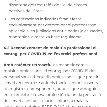
dissetena del text refós de Llei de classes
passives de l’Estat.
Les cotitzacions indicades faran efecte
exclusivament per determinar el percentatge
aplicable a les jubilacions anticipades ja causades,
mantenint la mateixa base reguladora.
4.2 Reconeixement de malaltia professional el
contagi per COVID-19 en l’exercici professional
Amb caràcter retroactiu
, es reconeix com a
malaltia professional el contagi per COVID-19 del
personal sanitari: Aquells professionals que prestin
serveis en centres sanitaris i sociosanitaris inscrits
als registres corresponents; aquells que atenguin
en l’exercici de la seva professió, durant la prestació
de serveis sanitaris o sociosanitaris, a malalts
contagiats pel virus SARS-CoV-2; i hagin contret el