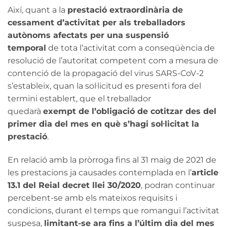
Així, quant a la
prestació extraordinària de
cessament d’activitat per als treballadors
autònoms afectats per una suspensió
temporal
de tota l’activitat com a conseqüència de
resolució de l’autoritat competent com a mesura de
contenció de la propagació del virus SARS-CoV-2
s’estableix, quan la sol·licitud es presenti fora del
termini establert, que el treballador
quedarà
exempt de l’obligació de cotitzar des del
primer dia del mes en què s’hagi sol·licitat la
prestació
.
En relació amb la pròrroga fins al 31 maig de 2021 de
les prestacions ja causades contemplada en l’
article
13.1 del Reial decret llei 30/2020
, podran continuar
percebent-se amb els mateixos requisits i
condicions, durant el temps que romangui l’activitat
suspesa,
limitant-se ara fins a l’últim dia del mes