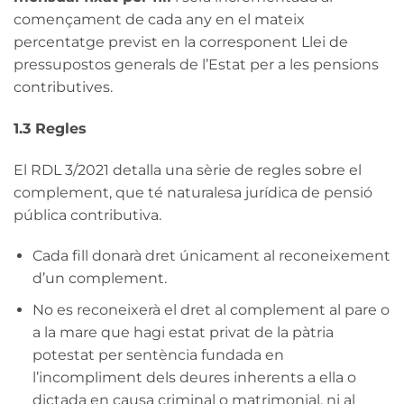
començament de cada any en el mateix
percentatge previst en la corresponent Llei de
pressupostos generals de l’Estat per a les pensions
contributives.
1.3 Regles
El RDL 3/2021 detalla una sèrie de regles sobre el
complement, que té naturalesa jurídica de pensió
pública contributiva.
Cada fill donarà dret únicament al reconeixement
d’un complement.
No es reconeixerà el dret al complement al pare o
a la mare que hagi estat privat de la pàtria
potestat per sentència fundada en
l’incompliment dels deures inherents a ella o
dictada en causa criminal o matrimonial, ni al