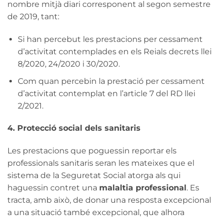
nombre mitjà diari corresponent al segon semestre
de 2019, tant:
Si han percebut les prestacions per cessament
d’activitat contemplades en els Reials decrets llei
8/2020, 24/2020 i 30/2020.
Com quan percebin la prestació per cessament
d’activitat contemplat en l’article 7 del RD llei
2/2021.
4. Protecció social dels sanitaris
Les prestacions que poguessin reportar els
professionals sanitaris seran les mateixes que el
sistema de la Seguretat Social atorga als qui
haguessin contret una
malaltia professional
. Es
tracta, amb això, de donar una resposta excepcional
a una situació també excepcional, que alhora