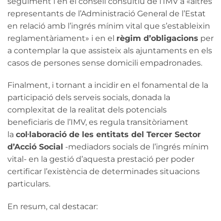
seguiment i en el consell consultiu de l’IMV a «altres
representants de l’Administració General de l’Estat
en relació amb l’ingrés mínim vital que s’estableixin
reglamentàriament» i en el
règim d’obligacions
per
a contemplar la que assisteix als ajuntaments en els
casos de persones sense domicili empadronades.
Finalment, i tornant a incidir en el fonamental de la
participació dels serveis socials, donada la
complexitat de la realitat dels potencials
beneficiaris de l’IMV, es regula transitòriament
la
col·laboració de les entitats del Tercer Sector
d’Acció Social
-mediadors socials de l’ingrés mínim
vital- en la gestió d’aquesta prestació per poder
certificar l’existència de determinades situacions
particulars.
En resum, cal destacar: