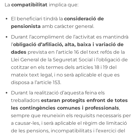
La
compatibilitat
implica que:
El beneficiari tindrà la
consideració de
pensionista
amb caràcter general.
Durant l’acompliment de l’activitat es mantindrà
l’
obligació d’afiliació, alta, baixa i variació de
dades
prevista en l’article 16 del text refós de la
Llei General de la Seguretat Social i l’obligació de
cotitzar en els termes dels articles 18 i 19 del
mateix text legal, i no serà aplicable el que es
disposa a l’article 153.
Durant la realització d’aquesta feina els
treballadors
estaran protegits enfront de totes
les contingències comunes i professionals
,
sempre que reuneixin els requisits necessaris per
a causar-les, i serà aplicable el règim de limitació
de les pensions, incompatibilitats i l’exercici del