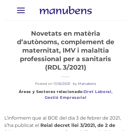
Skip
to
content
Novetats en matèria
d’autònoms, complement de
maternitat, IMV i malaltia
professional per a sanitaris
(RDL 3/2021)
Posted on
11/02/2021
by
Manubens
Dret Laboral
,
Gestió Empresarial
L’informem que al BOE del dia 3 de febrer de 2021,
s’ha publicat el
Reial decret llei 3/2021, de 2 de