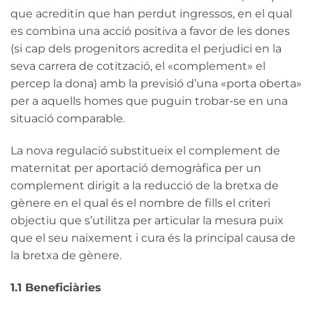
que acreditin que han perdut ingressos, en el qual
es combina una acció positiva a favor de les dones
(si cap dels progenitors acredita el perjudici en la
seva carrera de cotització, el «complement» el
percep la dona) amb la previsió d’una «porta oberta»
per a aquells homes que puguin trobar-se en una
situació comparable.
La nova regulació substitueix el complement de
maternitat per aportació demogràfica per un
complement dirigit a la reducció de la bretxa de
gènere en el qual és el nombre de fills el criteri
objectiu que s’utilitza per articular la mesura puix
que el seu naixement i cura és la principal causa de
la bretxa de gènere.
1.1 Beneficiàries