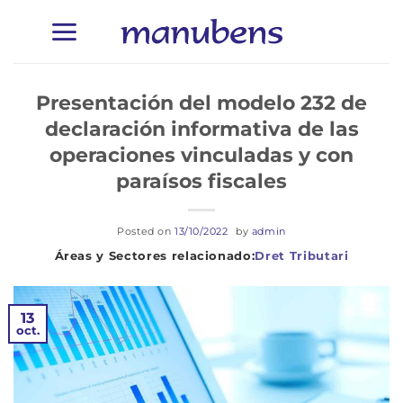
Skip
to
content
Presentación del modelo 232 de
declaración informativa de las
operaciones vinculadas y con
paraísos fiscales
Posted on
13/10/2022
by
admin
Dret Tributari
13
oct.