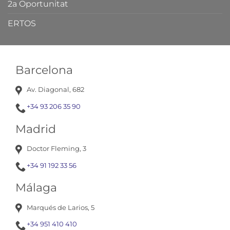
2a Oportunitat
ERTOS
Barcelona
Av. Diagonal, 682
+34 93 206 35 90
Madrid
Doctor Fleming, 3
+34 91 192 33 56
Málaga
Marqués de Larios, 5
+34 951 410 410