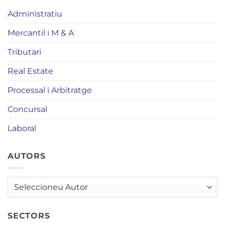
Administratiu
Mercantil i M & A
Tributari
Real Estate
Processal i Arbitratge
Concursal
Laboral
AUTORS
AUTORS
SECTORS