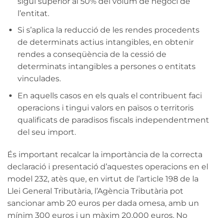
sigui superior al 50% del volum de negoci de
l’entitat.
Si s’aplica la reducció de les rendes procedents
de determinats actius intangibles, en obtenir
rendes a conseqüència de la cessió de
determinats intangibles a persones o entitats
vinculades.
En aquells casos en els quals el contribuent faci
operacions i tingui valors en països o territoris
qualificats de paradisos fiscals independentment
del seu import.
És important recalcar la importància de la correcta
declaració i presentació d’aquestes operacions en el
model 232, atès que, en virtut de l’article 198 de la
Llei General Tributària, l’Agència Tributària pot
sancionar amb 20 euros per dada omesa, amb un
mínim 300 euros i un màxim 20.000 euros. No