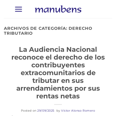
Saltar
al
contenido
ARCHIVOS DE CATEGORÍA:
DERECHO
TRIBUTARIO
La Audiencia Nacional
reconoce el derecho de los
contribuyentes
extracomunitarios de
tributar en sus
arrendamientos por sus
rentas netas
Posted on
29/09/2025
by
Víctor Alonso Romero