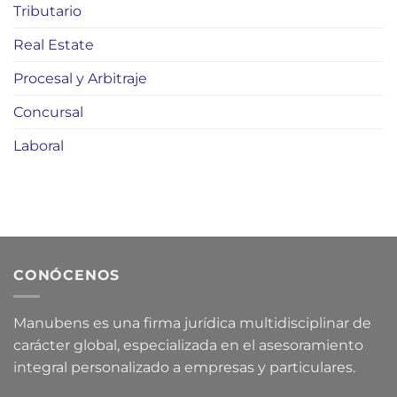
Tributario
Real Estate
Procesal y Arbitraje
Concursal
Laboral
CONÓCENOS
Manubens es una firma jurídica multidisciplinar de
carácter global, especializada en el asesoramiento
integral personalizado a empresas y particulares.