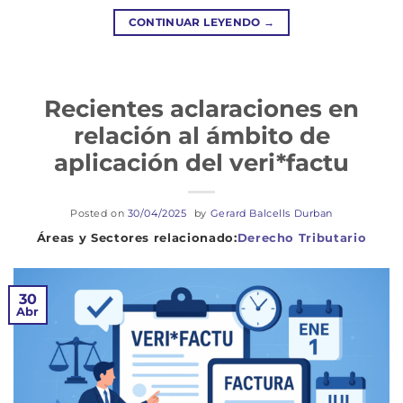
CONTINUAR LEYENDO
→
Recientes aclaraciones en
relación al ámbito de
aplicación del veri*factu
Posted on
30/04/2025
by
Gerard Balcells Durban
Derecho Tributario
30
Abr