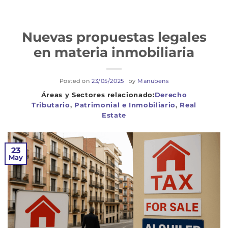
Nuevas propuestas legales
en materia inmobiliaria
Posted on
23/05/2025
by
Manubens
Derecho
Tributario
,
Patrimonial e Inmobiliario
,
Real
Estate
23
May