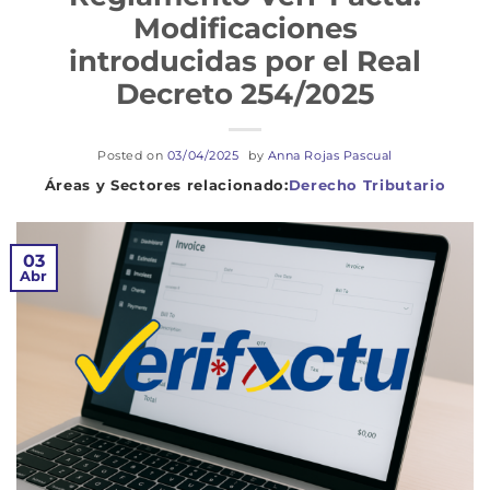
Modificaciones
introducidas por el Real
Decreto 254/2025
Posted on
03/04/2025
by
Anna Rojas Pascual
Derecho Tributario
03
Abr