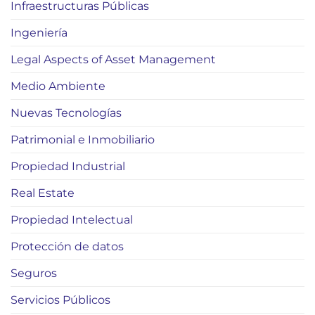
Infraestructuras Públicas
Ingeniería
Legal Aspects of Asset Management
Medio Ambiente
Nuevas Tecnologías
Patrimonial e Inmobiliario
Propiedad Industrial
Real Estate
Propiedad Intelectual
Protección de datos
Seguros
Servicios Públicos