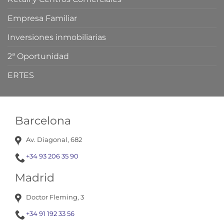
Empresa Familiar
Inversiones inmobiliarias
2ª Oportunidad
ERTES
Barcelona
Av. Diagonal, 682
+34 93 206 35 90
Madrid
Doctor Fleming, 3
+34 91 192 33 56