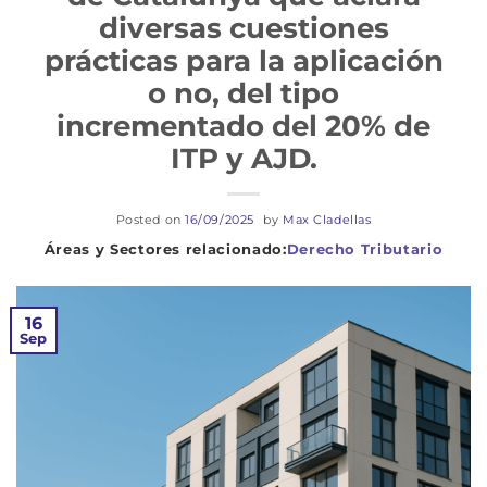
diversas cuestiones
prácticas para la aplicación
o no, del tipo
incrementado del 20% de
ITP y AJD.
Posted on
16/09/2025
by
Max Cladellas
Derecho Tributario
16
Sep