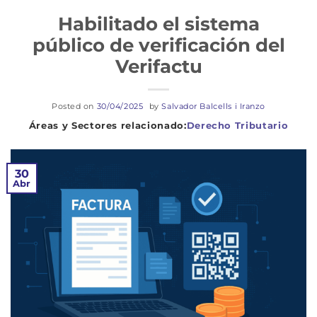
Habilitado el sistema
público de verificación del
Verifactu
Posted on
30/04/2025
by
Salvador Balcells i Iranzo
Derecho Tributario
30
Abr