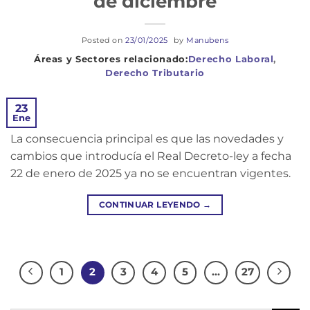
de diciembre
Posted on
23/01/2025
by
Manubens
Derecho Laboral
,
Derecho Tributario
23
Ene
La consecuencia principal es que las novedades y
cambios que introducía el Real Decreto-ley a fecha
22 de enero de 2025 ya no se encuentran vigentes.
CONTINUAR LEYENDO
→
1
2
3
4
5
…
27