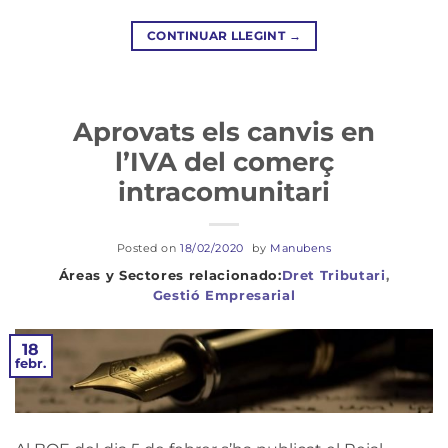
CONTINUAR LLEGINT
→
Aprovats els canvis en
l’IVA del comerç
intracomunitari
Posted on
18/02/2020
by
Manubens
Dret Tributari
,
Gestió Empresarial
18
febr.