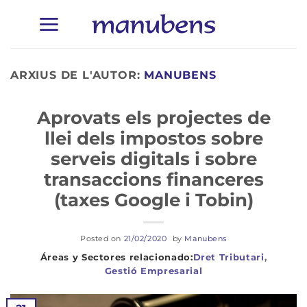
Skip
to
content
ARXIUS DE L'AUTOR:
MANUBENS
Aprovats els projectes de
llei dels impostos sobre
serveis digitals i sobre
transaccions financeres
(taxes Google i Tobin)
Posted on
21/02/2020
by
Manubens
Dret Tributari
,
Gestió Empresarial