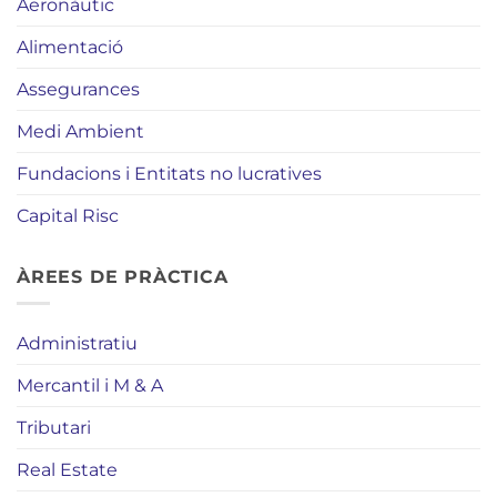
Aeronàutic
Alimentació
Assegurances
Medi Ambient
Fundacions i Entitats no lucratives
Capital Risc
ÀREES DE PRÀCTICA
Administratiu
Mercantil i M & A
Tributari
Real Estate