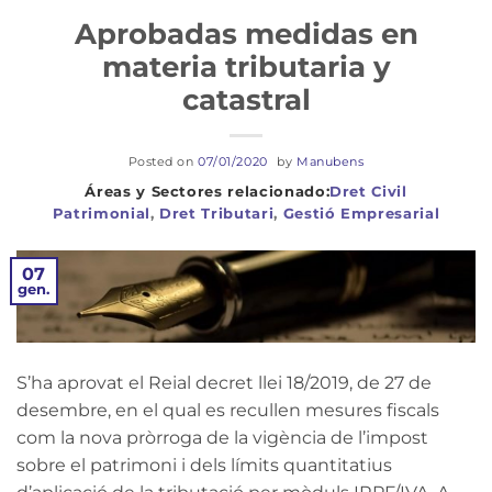
Aprobadas medidas en
materia tributaria y
catastral
Posted on
07/01/2020
by
Manubens
Dret Civil
Patrimonial
,
Dret Tributari
,
Gestió Empresarial
07
gen.
S’ha aprovat el Reial decret llei 18/2019, de 27 de
desembre, en el qual es recullen mesures fiscals
com la nova pròrroga de la vigència de l’impost
sobre el patrimoni i dels límits quantitatius