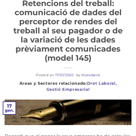
Retencions del treball:
comunicació de dades del
perceptor de rendes del
treball al seu pagador o de
la variació de les dades
prèviament comunicades
(model 145)
Posted on
17/01/2020
by
Manubens
Dret Laboral
,
Gestió Empresarial
17
gen.