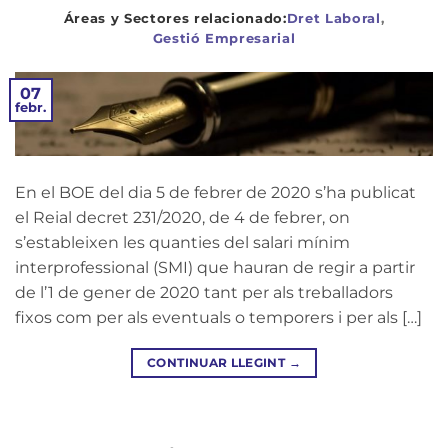
Dret Laboral
,
Gestió Empresarial
07
febr.
En el BOE del dia 5 de febrer de 2020 s’ha publicat
el Reial decret 231/2020, de 4 de febrer, on
s’estableixen les quanties del salari mínim
interprofessional (SMI) que hauran de regir a partir
de l’1 de gener de 2020 tant per als treballadors
fixos com per als eventuals o temporers i per als […]
CONTINUAR LLEGINT
→