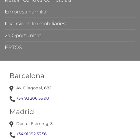
Empresa Familiar
Inversions Immobiliàries
2a Oportunitat
ERTOS
Barcelona
Av. Diagonal, 682
+34 93 206 35 90
Madrid
Doctor Fleming, 3
+34 91 192 33 56