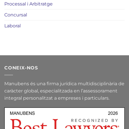
Processal i Arbitratge
Concursal
Laboral
CONEIX-NOS
Manubens és una firma jurídica multidisciplinària de
caràcter global, especialitzada en l’assessorament
integral personalitzat a empreses i particulars.