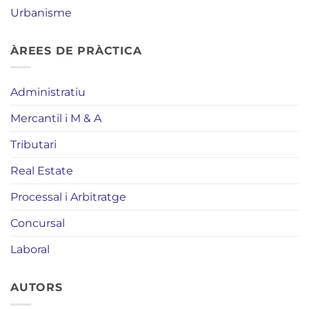
Urbanisme
ÀREES DE PRÀCTICA
Administratiu
Mercantil i M & A
Tributari
Real Estate
Processal i Arbitratge
Concursal
Laboral
AUTORS