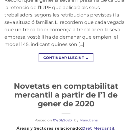
Recordi que al gener la seva empresa ha de calcular
la retenció de l’IRPF que aplicarà als seus
treballadors, segons les retribucions previstes i la
seva situació familiar. Li recordem que cada vegada
que un treballador comença a treballar en la seva
empresa, vostè li ha de demanar que empleni el
model 145, indicant quines són […]
CONTINUAR LLEGINT
→
Novetats en comptabilitat
mercantil a partir de l’1 de
gener de 2020
Posted on
07/01/2020
by
Manubens
Dret Mercantil
,