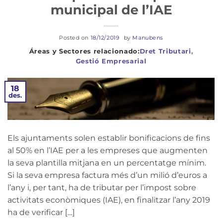
municipal de l’IAE
Posted on
18/12/2019
by
Manubens
Dret Tributari
,
Gestió Empresarial
18
des.
Els ajuntaments solen establir bonificacions de fins
al 50% en l’IAE per a les empreses que augmenten
la seva plantilla mitjana en un percentatge mínim.
Si la seva empresa factura més d’un milió d’euros a
l’any i, per tant, ha de tributar per l’impost sobre
activitats econòmiques (IAE), en finalitzar l’any 2019
ha de verificar […]