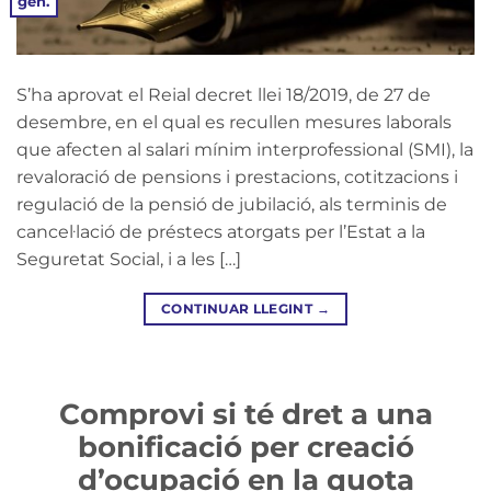
gen.
S’ha aprovat el Reial decret llei 18/2019, de 27 de
desembre, en el qual es recullen mesures laborals
que afecten al salari mínim interprofessional (SMI), la
revaloració de pensions i prestacions, cotitzacions i
regulació de la pensió de jubilació, als terminis de
cancel·lació de préstecs atorgats per l’Estat a la
Seguretat Social, i a les […]
CONTINUAR LLEGINT
→
Comprovi si té dret a una
bonificació per creació
d’ocupació en la quota