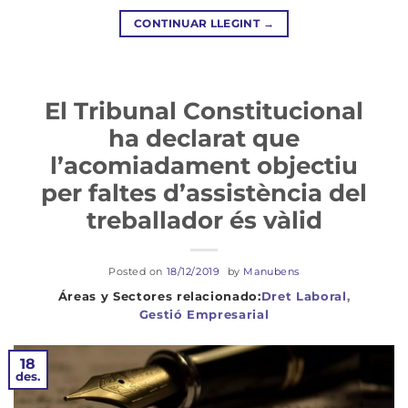
CONTINUAR LLEGINT
→
El Tribunal Constitucional
ha declarat que
l’acomiadament objectiu
per faltes d’assistència del
treballador és vàlid
Posted on
18/12/2019
by
Manubens
Dret Laboral
,
Gestió Empresarial
18
des.