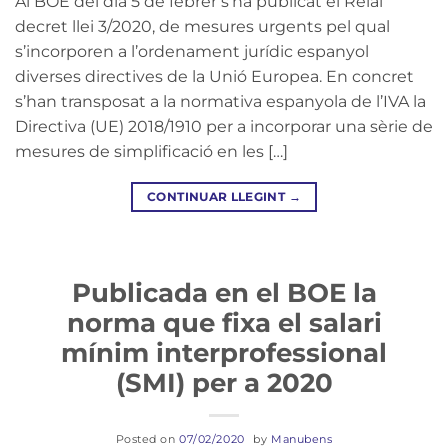
Al BOE del dia 5 de febrer s’ha publicat el Reial
decret llei 3/2020, de mesures urgents pel qual
s’incorporen a l’ordenament jurídic espanyol
diverses directives de la Unió Europea. En concret
s’han transposat a la normativa espanyola de l’IVA la
Directiva (UE) 2018/1910 per a incorporar una sèrie de
mesures de simplificació en les […]
CONTINUAR LLEGINT
→
Publicada en el BOE la
norma que fixa el salari
mínim interprofessional
(SMI) per a 2020
Posted on
07/02/2020
by
Manubens